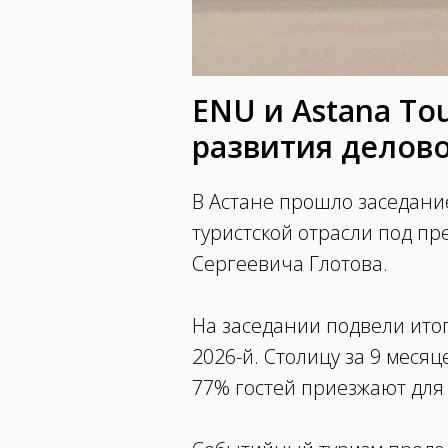
ENU и Astana To
развития делово
В Астане прошло заседани
туристской отрасли под пр
Сергеевича Глотова.
На заседании подвели ито
2026-й. Столицу за 9 месяц
77% гостей приезжают для 