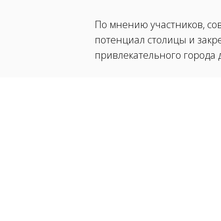
По мнению участников, со
потенциал столицы и закре
привлекательного города д