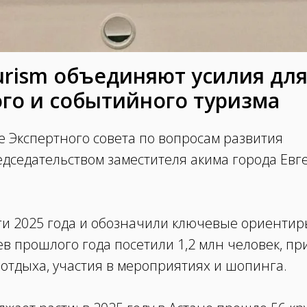
urism объединяют усилия дл
го и событийного туризма
е Экспертного совета по вопросам развития
едседательством заместителя акима города Евг
ги 2025 года и обозначили ключевые ориентир
ев прошлого года посетили 1,2 млн человек, пр
отдыха, участия в мероприятиях и шопинга.