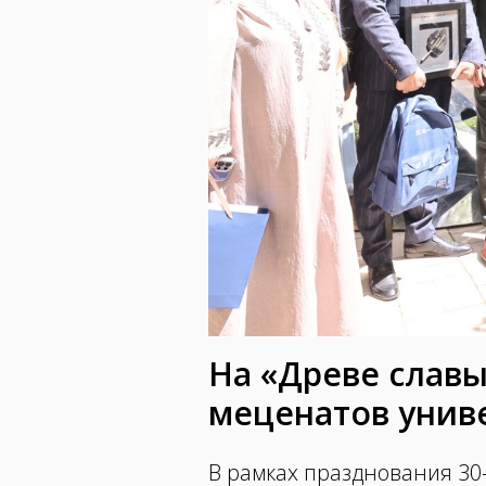
На «Древе слав
меценатов унив
В рамках празднования 30