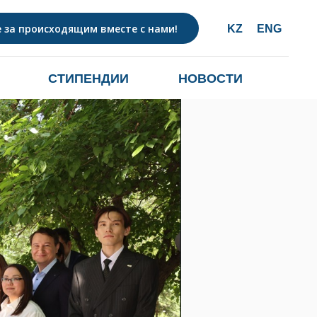
 за происходящим вместе с нами!
KZ
ENG
СТИПЕНДИИ
НОВОСТИ