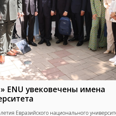
ы» ENU увековечены имена
ерситета
-летия Евразийского национального университ