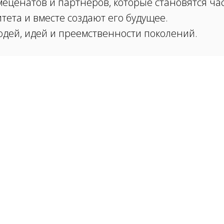
меценатов и партнеров, которые становятся ча
ета и вместе создают его будущее.
людей, идей и преемственности поколений.