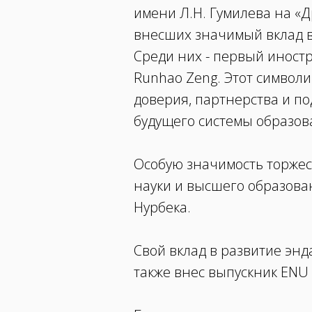
имени Л.Н. Гумилева на «
внесших значимый вклад в
Среди них - первый иност
Runhao Zeng. Этот символ
доверия, партнерства и п
будущего системы образов
Особую значимость торже
науки и высшего образован
Нурбека.
Свой вклад в развитие энд
также внес выпускник ENU